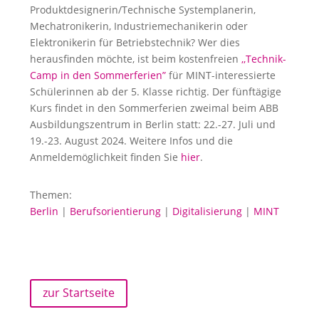
Produktdesignerin/Technische Systemplanerin,
Mechatronikerin, Industriemechanikerin oder
Elektronikerin für Betriebstechnik? Wer dies
herausfinden möchte, ist beim kostenfreien
,,Technik-
Camp in den Sommerferien”
für MINT-interessierte
Schülerinnen ab der 5. Klasse richtig. Der fünftägige
Kurs findet in den Sommerferien zweimal beim ABB
Ausbildungszentrum in Berlin statt: 22.-27. Juli und
19.-23. August 2024. Weitere Infos und die
Anmeldemöglichkeit finden Sie
hier
.
Themen:
Berlin
|
Berufsorientierung
|
Digitalisierung
|
MINT
zur Startseite