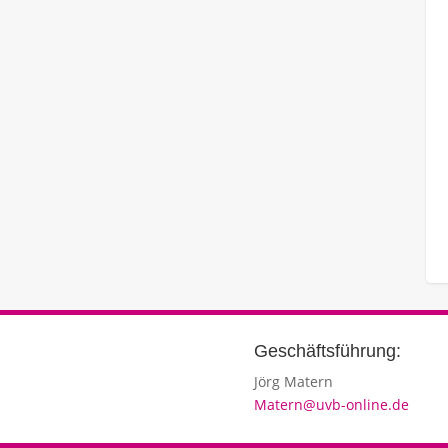
Geschäftsführung:
Jörg Matern
Matern@uvb-online.de