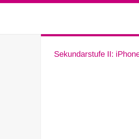
Sekundarstufe II: iPhon