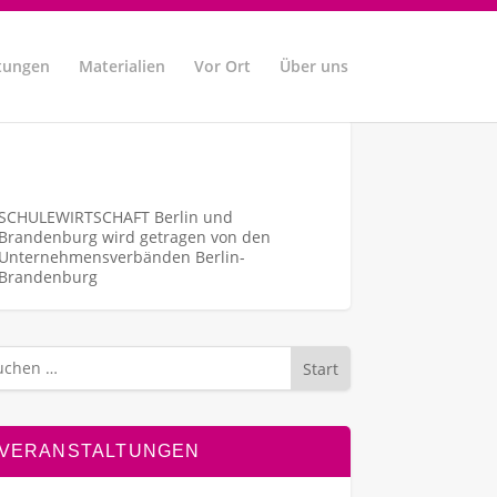
tungen
Materialien
Vor Ort
Über uns
SCHULEWIRTSCHAFT Berlin und
Brandenburg wird getragen von den
Unternehmens­verbänden Berlin-
Brandenburg
Start
VERANSTALTUNGEN