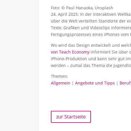
Foto: © Paul Hanaoka, Unsplash
24. April 2025: In der interaktiven Weltk
über die Welt verteilten Standorte der e
Texte, Grafiken und Videoclips informie
Fertigungsprozesses eines iPhones vom 
Wo wird das Design entwickelt und welc
von Teach Economy
informiert Sie über 
iPhone-Produktion und kann sehr gut im
werden – zumal das Thema die Jugendlic
Themen:
Allgemein
|
Angebote und Tipps
|
Beruf
zur Startseite