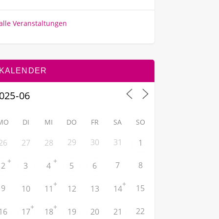
alle Veranstaltungen
KALENDER
MO
DI
MI
DO
FR
SA
SO
29
30
31
26
27
28
1
+
+
7
8
2
3
4
5
6
+
+
9
15
10
11
12
13
14
+
+
22
16
17
18
19
20
21