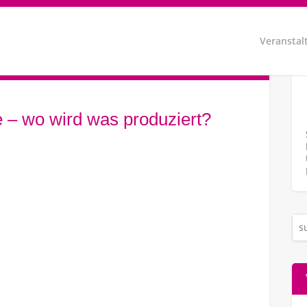
Veranstal
e – wo wird was produziert?