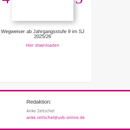
Ausbildung –
Link z
Wegweiser ab Jahrgangsstufe 9 im SJ
2025/26
Hier downloaden
Redaktion:
Anke Zeitschel
anke.zeitschel@uvb-online.de