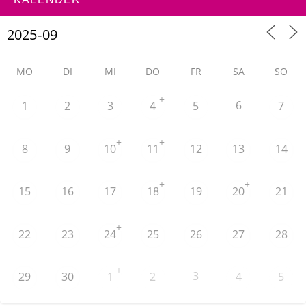
MO
DI
MI
DO
FR
SA
SO
+
6
1
2
3
4
5
7
+
+
8
9
10
11
12
13
14
+
+
15
16
17
18
19
20
21
+
22
23
24
25
26
27
28
+
3
29
30
1
2
4
5