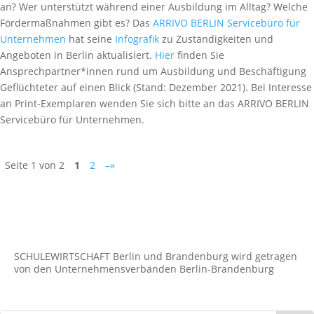
an? Wer unterstützt während einer Ausbildung im Alltag? Welche
Fördermaßnahmen gibt es? Das
ARRIVO BERLIN Servicebüro für
Unternehmen
hat seine
Infografik
zu Zuständigkeiten und
Angeboten in Berlin aktualisiert.
Hier
finden Sie
Ansprechpartner*innen rund um Ausbildung und Beschäftigung
Geflüchteter auf einen Blick (Stand: Dezember 2021). Bei Interesse
an Print-Exemplaren wenden Sie sich bitte an das ARRIVO BERLIN
Servicebüro für Unternehmen.
Seite 1 von 2
1
2
–»
SCHULEWIRTSCHAFT Berlin und Brandenburg wird getragen
von den Unternehmens­verbänden Berlin-Brandenburg