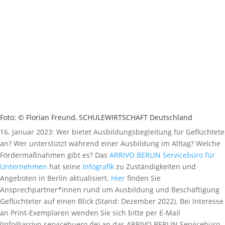
Foto: © Florian Freund, SCHULEWIRTSCHAFT Deutschland
16. Januar 2023: Wer bietet Ausbildungsbegleitung für Geflüchtete
an? Wer unterstützt während einer Ausbildung im Alltag? Welche
Fördermaßnahmen gibt es? Das
ARRIVO BERLIN Servicebüro für
Unternehmen
hat seine
Infografik
zu Zuständigkeiten und
Angeboten in Berlin aktualisiert.
Hier
finden Sie
Ansprechpartner*innen rund um Ausbildung und Beschäftigung
Geflüchteter auf einen Blick (Stand: Dezember 2022). Bei Interesse
an Print-Exemplaren wenden Sie sich bitte per E-Mail
(info@arrivo-servicebuero.de) an das ARRIVO BERLIN Servicebüro