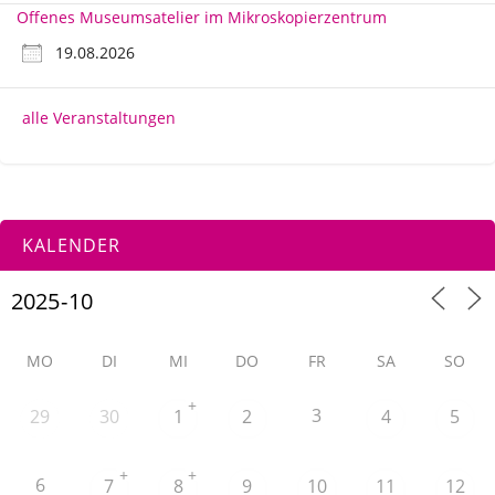
Offenes Museumsatelier im Mikroskopierzentrum
19.08.2026
alle Veranstaltungen
KALENDER
MO
DI
MI
DO
FR
SA
SO
+
3
29
30
1
2
4
5
+
+
6
7
8
9
10
11
12