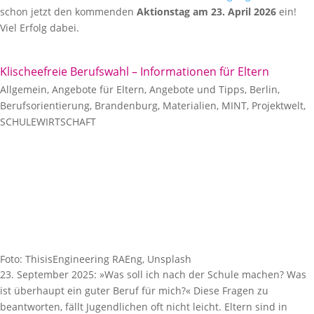
schon jetzt den kommenden
Aktionstag am 23. April 2026
ein!
Viel Erfolg dabei.
Klischeefreie Berufswahl – Informationen für Eltern
Allgemein
,
Angebote für Eltern
,
Angebote und Tipps
,
Berlin
,
Berufsorientierung
,
Brandenburg
,
Materialien
,
MINT
,
Projektwelt
,
SCHULEWIRTSCHAFT
Foto: ThisisEngineering RAEng, Unsplash
23. September 2025: »Was soll ich nach der Schule machen? Was
ist überhaupt ein guter Beruf für mich?« Diese Fragen zu
beantworten, fällt Jugendlichen oft nicht leicht. Eltern sind in