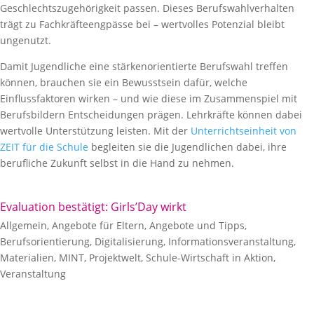
Geschlechtszugehörigkeit passen. Dieses Berufswahlverhalten
trägt zu Fachkräfteengpässe bei – wertvolles Potenzial bleibt
ungenutzt.
Damit Jugendliche eine stärkenorientierte Berufswahl treffen
können, brauchen sie ein Bewusstsein dafür, welche
Einflussfaktoren wirken – und wie diese im Zusammenspiel mit
Berufsbildern Entscheidungen prägen. Lehrkräfte können dabei
wertvolle Unterstützung leisten. Mit der
Unterrichtseinheit von
ZEIT für die Schule
begleiten sie die Jugendlichen dabei, ihre
berufliche Zukunft selbst in die Hand zu nehmen.
Evaluation bestätigt: Girls’Day wirkt
Allgemein
,
Angebote für Eltern
,
Angebote und Tipps
,
Berufsorientierung
,
Digitalisierung
,
Informationsveranstaltung
,
Materialien
,
MINT
,
Projektwelt
,
Schule-Wirtschaft in Aktion
,
Veranstaltung