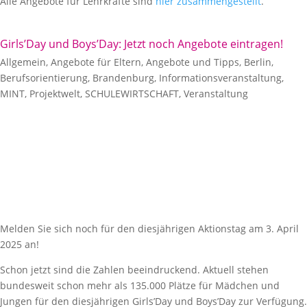
Alle Angebote für Lehrkräfte sind
hier zusammengestellt
.
Girls’Day und Boys’Day: Jetzt noch Angebote eintragen!
Allgemein
,
Angebote für Eltern
,
Angebote und Tipps
,
Berlin
,
Berufsorientierung
,
Brandenburg
,
Informationsveranstaltung
,
MINT
,
Projektwelt
,
SCHULEWIRTSCHAFT
,
Veranstaltung
Melden Sie sich noch für den diesjährigen Aktionstag am 3. April
2025 an!
Schon jetzt sind die Zahlen beeindruckend. Aktuell stehen
bundesweit schon mehr als 135.000 Plätze für Mädchen und
Jungen für den diesjährigen Girls’Day und Boys’Day zur Verfügung.