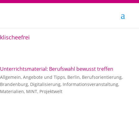
klischeefrei
Unterrichtsmaterial: Berufswahl bewusst treffen
Allgemein
,
Angebote und Tipps
,
Berlin
,
Berufsorientierung
,
Brandenburg
,
Digitalisierung
,
Informationsveranstaltung
,
Materialien
,
MINT
,
Projektwelt