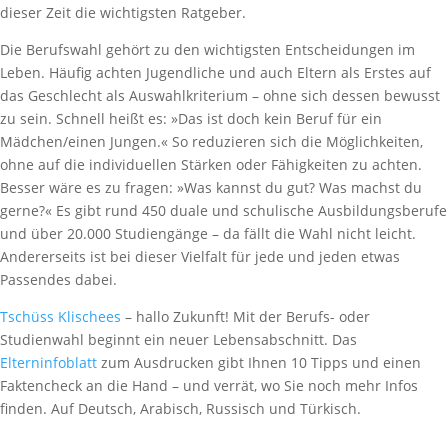
dieser Zeit die wichtigsten Ratgeber.
Die Berufswahl gehört zu den wichtigsten Entscheidungen im
Leben. Häufig achten Jugendliche und auch Eltern als Erstes auf
das Geschlecht als Auswahlkriterium – ohne sich dessen bewusst
zu sein. Schnell heißt es: »Das ist doch kein Beruf für ein
Mädchen/einen Jungen.« So reduzieren sich die Möglichkeiten,
ohne auf die individuellen Stärken oder Fähigkeiten zu achten.
Besser wäre es zu fragen: »Was kannst du gut? Was machst du
gerne?« Es gibt rund 450 duale und schulische Ausbildungsberufe
und über 20.000 Studiengänge – da fällt die Wahl nicht leicht.
Andererseits ist bei dieser Vielfalt für jede und jeden etwas
Passendes dabei.
Tschüss Klischees
– hallo Zukunft! Mit der Berufs- oder
Studienwahl beginnt ein neuer Lebensabschnitt. Das
Elterninfoblatt
zum Ausdrucken gibt Ihnen 10 Tipps und einen
Faktencheck an die Hand – und verrät, wo Sie noch mehr Infos
finden. Auf Deutsch, Arabisch, Russisch und Türkisch.