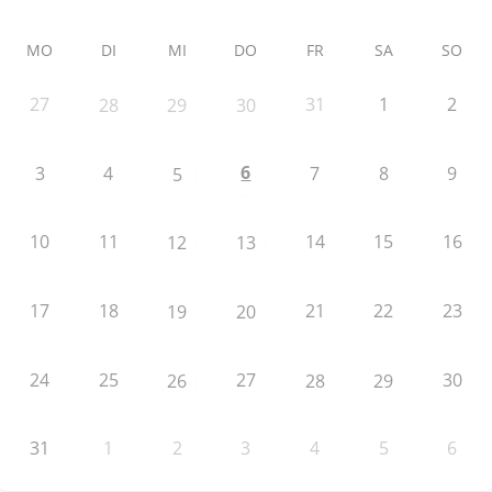
MO
DI
MI
DO
FR
SA
SO
27
31
1
2
28
29
30
6
3
4
7
8
9
5
10
11
14
15
16
12
13
17
18
21
22
23
19
20
24
25
27
30
26
28
29
31
1
2
3
4
5
6