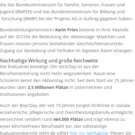
die das Bundesministerium für Familie, Senioren, Frauen und
Jugend (BMFSFJ) und das Bundesministerium für Bildung und
Forschung (BMBF) bei der Prognos AG in Auftrag gegeben haben.
Bundesbildungsministerin
Karin Prien
betonte in ihrer Keynote
auf der SCCON die Bedeutung der Aktionstage: Mädchen und
Frauen müssen jenseits bestehender Geschlechtervorurteile
Zugang zur Gestaltung und Teilhabe im digitalen Raum erlangen.
Nachhaltige Wirkung und große Reichweite
Die Evaluation bestätigt: Der Girls’Day ist aus der
Berufsorientierung nicht mehr wegzudenken. Kaum eine
Schülerin kennt den Aktionstag nicht. Seit dem Start vor 25 Jahren
wurden über
2,5 Millionen Plätze
in Unternehmen und
Institutionen angeboten.
Auch der Boys’Day, der seit 15 Jahren Jungen Einblicke in soziale,
erzieherische, pflegerische und Dienstleistungsberufe ermöglicht,
verzeichnet seitdem rund
464.000 Plätze
und trägt ebenso zu
einer klischeefreien Berufswahl bei. Der vollständige
Evaluationsbericht steht ab sofort
hier zur Verfügung
. Planen Sie