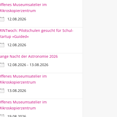
Offenes Museumsatelier im
Mikroskopierzentrum
12.08.2026
INTwoch: Pilotschulen gesucht für Schul-
tartup »Guided«
12.08.2026
ange Nacht der Astronomie 2026
12.08.2026 - 13.08.2026
Offenes Museumsatelier im
Mikroskopierzentrum
13.08.2026
Offenes Museumsatelier im
Mikroskopierzentrum
19.08.2026