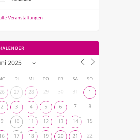
alle Veranstaltungen
KALENDER
MO
DI
MI
DO
FR
SA
SO
29
30
31
26
27
28
1
+
+
7
8
2
3
4
5
6
+
+
9
15
10
11
12
13
14
+
+
22
16
17
18
19
20
21