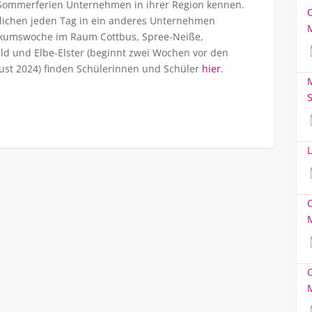
 Sommerferien Unternehmen in ihrer Region kennen.
lichen jeden Tag in ein anderes Unternehmen
tikumswoche im Raum Cottbus, Spree-Neiße,
d und Elbe-Elster (beginnt zwei Wochen vor den
ust 2024) finden Schülerinnen und Schüler
hier
.
M
S
L