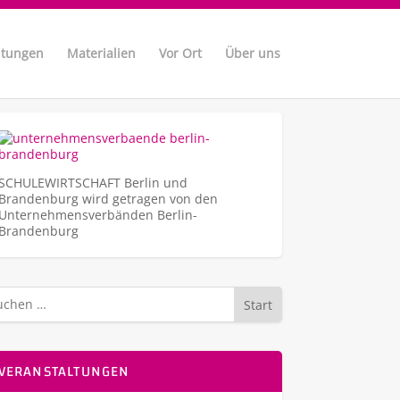
ltungen
Materialien
Vor Ort
Über uns
SCHULEWIRTSCHAFT Berlin und
Brandenburg wird getragen von den
Unternehmens­verbänden Berlin-
Brandenburg
Start
VERANSTALTUNGEN