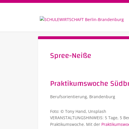
Spree-Neiße
Praktikumswoche Südb
Berufsorientierung
,
Brandenburg
Foto: © Tony Hand, Unsplash
VERANSTALTUNGSHINWEIS: 5 Tage, 5 Beruf
Praktikumswoche. Mit der
Praktikumsw