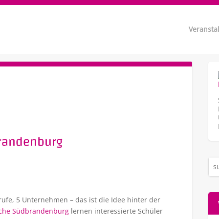
Veransta
randenburg
e, 5 Unternehmen – das ist die Idee hinter der
oche Südbrandenburg
lernen interessierte Schüler