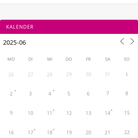
KALENDER
MO
DI
MI
DO
FR
SA
SO
29
30
31
26
27
28
1
+
+
7
8
2
3
4
5
6
+
+
9
15
10
11
12
13
14
+
+
22
16
17
18
19
20
21