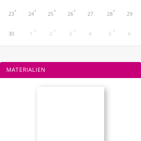
+
+
+
+
+
23
24
25
26
27
28
29
+
+
+
+
30
1
2
3
4
5
6
MATERIALIEN